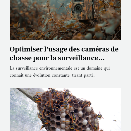
Optimiser l'usage des caméras de
chasse pour la surveillance
environnementale
La surveillance environnementale est un domaine qui
connaît une évolution constante, tirant parti...