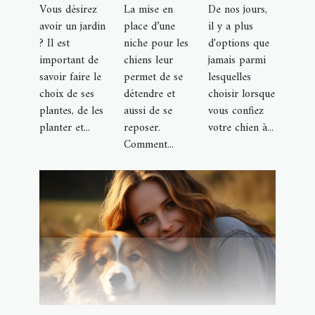
Vous désirez
La mise en
De nos jours,
avoir un jardin
place d’une
il y a plus
? Il est
niche pour les
d'options que
important de
chiens leur
jamais parmi
savoir faire le
permet de se
lesquelles
choix de ses
détendre et
choisir lorsque
plantes, de les
aussi de se
vous confiez
planter et...
reposer.
votre chien à...
Comment...