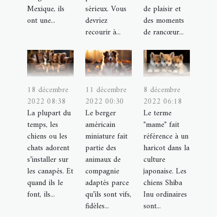
Mexique, ils
sérieux. Vous
de plaisir et
ont une...
devriez
des moments
recourir à...
de rancœur...
18 décembre
11 décembre
8 décembre
2022 08:38
2022 00:30
2022 06:18
La plupart du
Le berger
Le terme
temps, les
américain
"mame" fait
chiens ou les
miniature fait
référence à un
chats adorent
partie des
haricot dans la
s’installer sur
animaux de
culture
les canapés. Et
compagnie
japonaise. Les
quand ils le
adaptés parce
chiens Shiba
font, ils...
qu’ils sont vifs,
Inu ordinaires
fidèles...
sont...